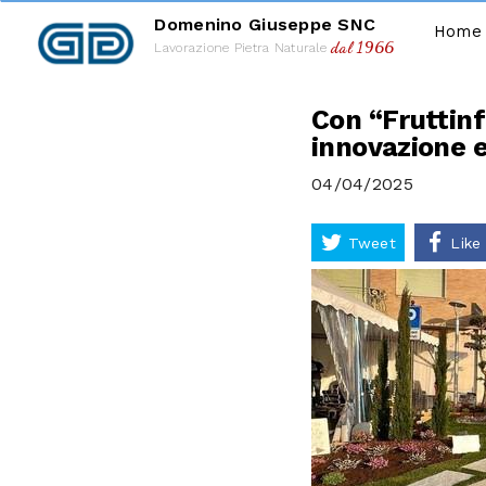
Domenino Giuseppe SNC
Home
dal 1966
Lavorazione Pietra Naturale
Con “Fruttinf
innovazione e
04/04/2025
Tweet
Like