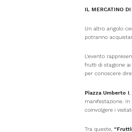
IL MERCATINO DI
Un altro angolo cent
potranno acquistare 
L'evento rappresent
frutti di stagione ai
per conoscere diret
Piazza Umberto I
,
manifestazione. In
coinvolgere i visitat
Tra queste,
“Frutt