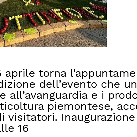
6 aprile torna l'appuntam
edizione dell’evento che u
e all’avanguardia e i prodot
tticoltura piemontese, ac
di visitatori. Inaugurazion
lle 16