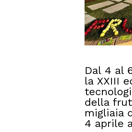
Dal 4 al 
la XXIII 
tecnologi
della fru
migliaia 
4 aprile a