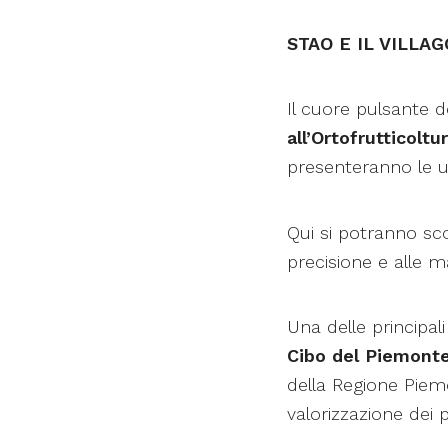
STAO E IL VILLA
Il cuore pulsante d
all’Ortofrutticoltu
presenteranno le ul
Qui si potranno scop
precisione e alle m
Una delle principal
Cibo del Piemont
della Regione Piemo
valorizzazione dei pr