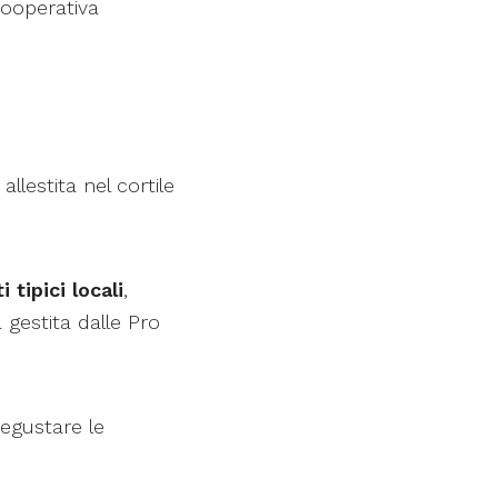
Cooperativa
allestita nel cortile
i tipici locali
,
 gestita dalle Pro
degustare le