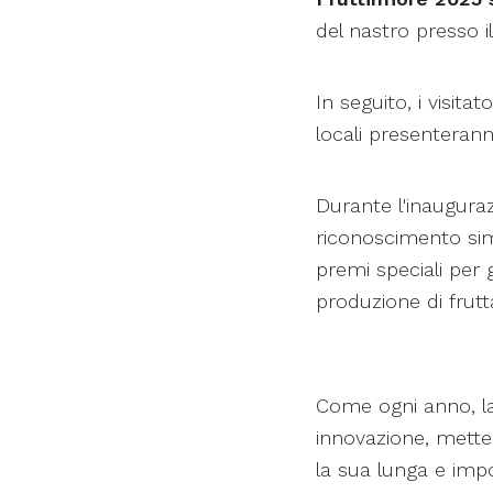
del nastro presso i
In seguito, i visita
locali presenteranno
Durante l'inaugura
riconoscimento simb
premi speciali per 
produzione di frutt
Come ogni anno, la
innovazione, metten
la sua lunga e impo