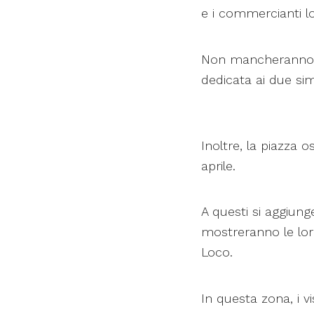
e i commercianti loc
Non mancheranno mo
dedicata ai due sim
Inoltre, la piazza o
aprile.
A questi si aggiunge
mostreranno le loro
Loco.
In questa zona, i v