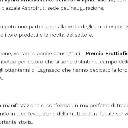
l piazzale Asprofrut, sede dell’inaugurazione.
tori potranno partecipare alla visita degli stand esposit
 i loro prodotti e le novità del settore.
zione, verranno anche consegnati il
Premio Fruttinfi
olico per coloro che si sono distinti nel campo della 
gli ottantenni di Lagnasco che hanno dedicato la loro 
a.
 manifestazione si conferma un mix perfetto di tradi
do in luce l’evoluzione della frutticoltura locale sen
rtante storia.