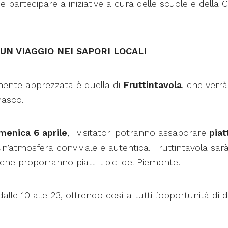
 e partecipare a iniziative a cura delle scuole e della 
UN VIAGGIO NEI SAPORI LOCALI
mente apprezzata è quella di
Fruttintavola
, che verrà 
nasco.
menica 6 aprile
, i visitatori potranno assaporare
piatt
atmosfera conviviale e autentica. Fruttintavola sarà
 che proporranno piatti tipici del Piemonte.
alle 10 alle 23, offrendo così a tutti l’opportunità di 