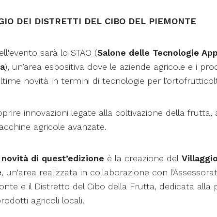
GGIO DEI DISTRETTI DEL CIBO DEL PIEMONTE
ell'evento sarà lo STAO (
Salone delle Tecnologie App
ra
), un’area espositiva dove le aziende agricole e i prod
time novità in termini di tecnologie per l’ortofrutticol
rire innovazioni legate alla coltivazione della frutta, a
acchine agricole avanzate.
i
novità di quest’edizione
è la creazione del
Villaggi
e
, un'area realizzata in collaborazione con l’Assessorat
nte e il Distretto del Cibo della Frutta, dedicata all
odotti agricoli locali.