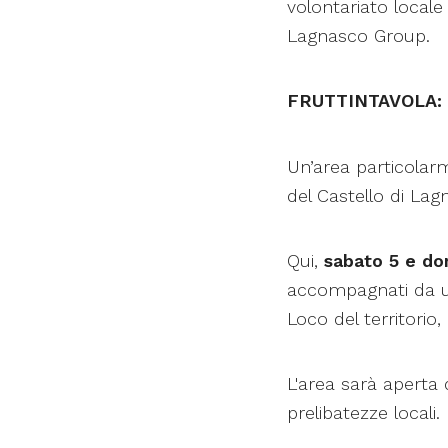
volontariato locale
Lagnasco Group.
FRUTTINTAVOLA: 
Un’area particolar
del Castello di Lag
Qui,
sabato 5 e do
accompagnati da un’
Loco del territorio,
L'area sarà aperta d
prelibatezze locali.