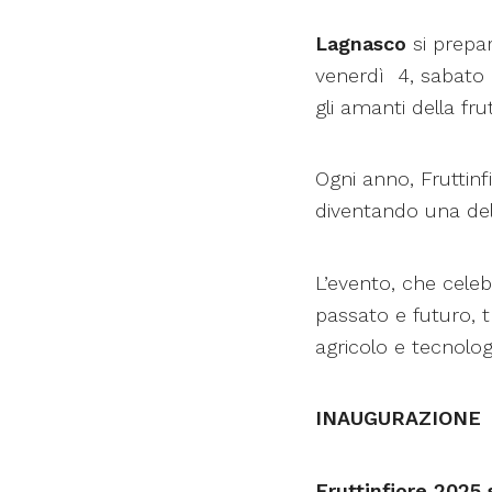
Lagnasco
si prepa
venerdì 4, sabato 
gli amanti della fru
Ogni anno, Fruttinfi
diventando una dell
L’evento, che celebr
passato e futuro, t
agricolo e tecnolog
INAUGURAZIONE
Fruttinfiore 2025 s