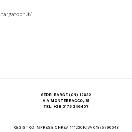
targatocn.it/
SEDE: BARGE (CN) 12032
VIA MONTEBRACCO, 15
TEL. +39 0175 346407
REGISTRO IMPRESE CN
REA 141230
P.IVA 01875790048