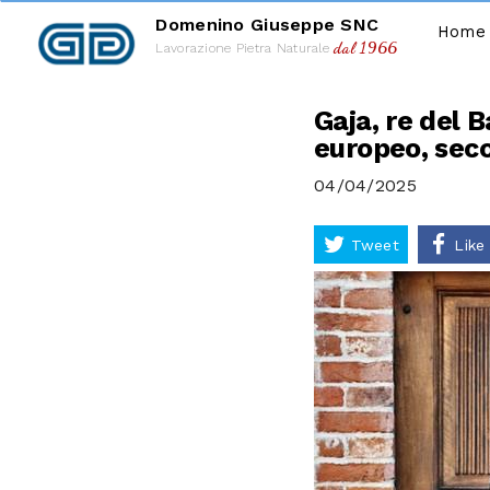
Domenino Giuseppe SNC
Home
dal 1966
Lavorazione Pietra Naturale
Gaja, re del B
europeo, sec
04/04/2025
Tweet
Like