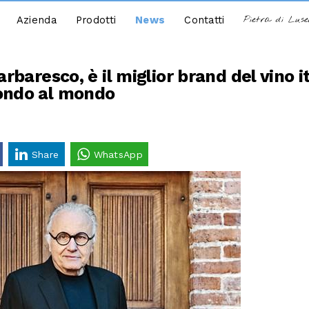
Azienda
Prodotti
News
Contatti
Pietra di Lus
arbaresco, è il miglior brand del vino i
ondo al mondo
Share
WhatsApp