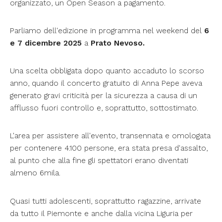
organizzato, un Open Season a pagamento.
Parliamo dell'edizione in programma nel weekend del
6
e 7 dicembre 2025
a
Prato Nevoso.
Una scelta obbligata dopo quanto accaduto lo scorso
anno, quando il concerto gratuito di Anna Pepe aveva
generato gravi criticità per la sicurezza a causa di un
afflusso fuori controllo e, soprattutto, sottostimato.
L'area per assistere all'evento, transennata e omologata
per contenere 4.100 persone, era stata presa d'assalto,
al punto che alla fine gli spettatori erano diventati
almeno 6mila.
Quasi tutti adolescenti, soprattutto ragazzine, arrivate
da tutto il Piemonte e anche dalla vicina Liguria per