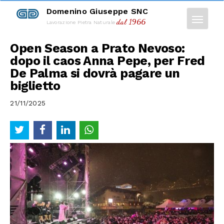
Domenino Giuseppe SNC
dal 1966
Lavorazione Pietra Naturale
Open Season a Prato Nevoso:
dopo il caos Anna Pepe, per Fred
De Palma si dovrà pagare un
biglietto
21/11/2025