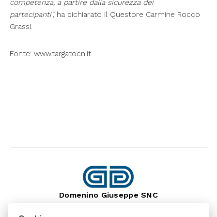
competenza, a partire dalla sicurezza dei
partecipanti",
ha dichiarato il Questore Carmine Rocco
Grassi.
Fonte: www.targatocn.it
Domenino Giuseppe SNC
dal 1966
Lavorazione Pietra Naturale