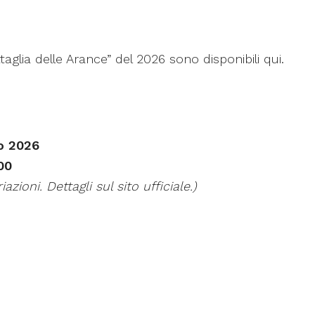
Battaglia delle Arance” del 2026 sono disponibili qui
.
o 2026
00
iazioni. Dettagli sul sito ufficiale.)