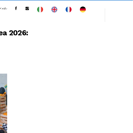
erna
rea 2026: