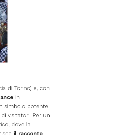
ia di Torino) e, con
rance
in
un simbolo potente
di visitatori. Per un
ico, dove la
nisce
il racconto