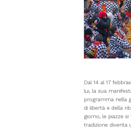
Dal 14 al 17 febbra
lui, la sua manifes
programma nella g
di libertà e della r
giorno, le piazze s
tradizione diventa