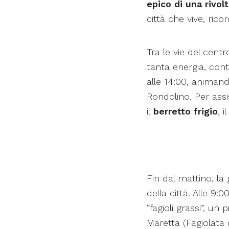
epico di una rivol
città che vive, ric
Tra le vie del centr
tanta energia, cont
alle 14:00, animand
Rondolino. Per assi
il
berretto frigio
, 
Fin dal mattino, l
della città. Alle 9:
“fagioli grassi”, un
Maretta (Fagiolata