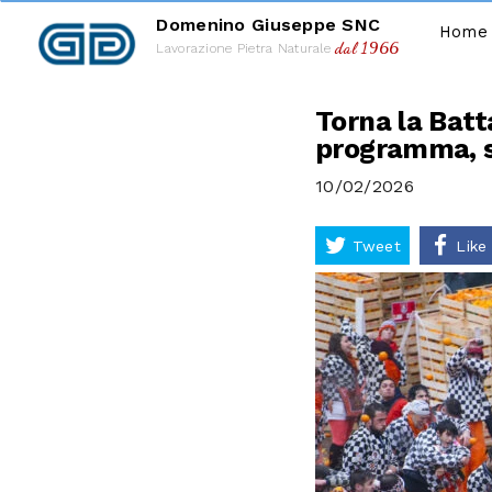
Domenino Giuseppe SNC
Home
dal 1966
Lavorazione Pietra Naturale
Torna la Batt
programma, st
10/02/2026
Tweet
Like