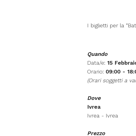
I biglietti per la “
Quando
Data/e:
15 Febbrai
Orario:
09:00 - 18:
(Orari soggetti a var
Dove
Ivrea
Ivrea - Ivrea
Prezzo