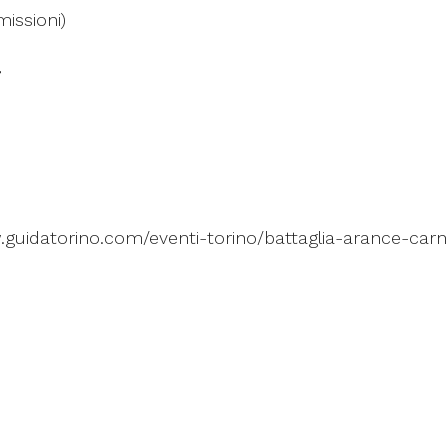
issioni)
.guidatorino.com/eventi-torino/battaglia-arance-carn