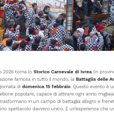
io 2026 torna lo
Storico Carnevale di Ivrea
(in provinc
tazione famosa in tutto il mondo, la
Battaglia delle A
iornata di
domenica 15 febbraio
. Questo evento è 
ibellione popolare, capace di attirare ogni anno migliaia 
i trasformano in un campo di battaglia allegro e frenet
 uno spettacolo davvero unico. È un’esperienza che u