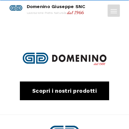
Domenino Giuseppe SNC
dal 1966
Lavorazione Pietra Naturale
Scopri i nostri prodotti