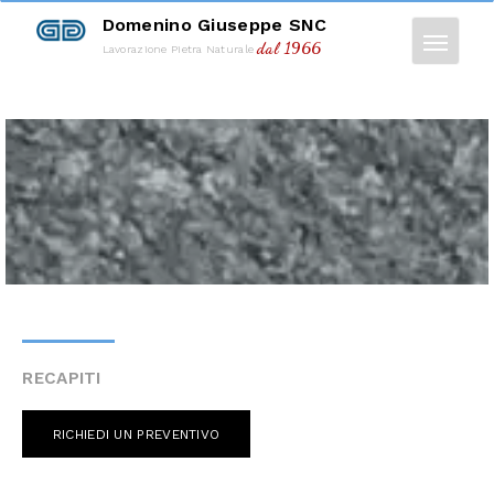
Domenino Giuseppe SNC
dal 1966
Lavorazione Pietra Naturale
RECAPITI
RICHIEDI UN PREVENTIVO