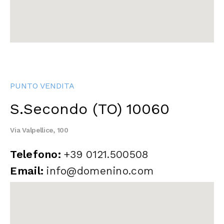
PUNTO VENDITA
S.Secondo (TO) 10060
Via Valpellice, 100
Telefono:
+39 0121.500508
Email:
info@domenino.com