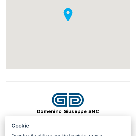
Domenino Giuseppe SNC
dal 1966
Lavorazione Pietra Naturale
Cookie
SEDE: BARGE (CN) 12032
Questo sito utilizza cookie tecnici e, previo
VIA MONTEBRACCO, 15