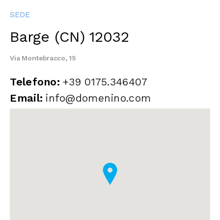
SEDE
Barge (CN) 12032
Via Montebracco, 15
Telefono:
+39 0175.346407
Email:
info@domenino.com