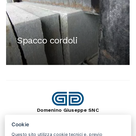
Spacco cordoli
Domenino Giuseppe SNC
dal 1966
Lavorazione Pietra Naturale
Cookie
SEDE: BARGE (CN) 12032
VIA MONTEBRACCO, 15
Questo sito utilizza cookie tecnici e, previo