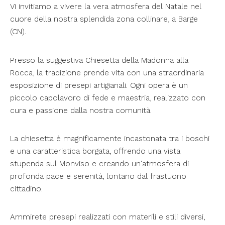
Vi invitiamo a vivere la vera atmosfera del Natale nel
cuore della nostra splendida zona collinare, a Barge
(CN).
Presso la suggestiva Chiesetta della Madonna alla
Rocca, la tradizione prende vita con una straordinaria
esposizione di presepi artigianali. Ogni opera è un
piccolo capolavoro di fede e maestria, realizzato con
cura e passione dalla nostra comunità.
La chiesetta è magnificamente incastonata tra i boschi
e una caratteristica borgata, offrendo una vista
stupenda sul Monviso e creando un'atmosfera di
profonda pace e serenità, lontano dal frastuono
cittadino.
Ammirete presepi realizzati con materili e stili diversi,