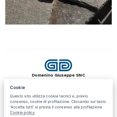
Domenino Giuseppe SNC
dal 1966
Lavorazione Pietra Naturale
Cookie
SEDE: BARGE (CN) 12032
Questo sito utilizza cookie tecnici e, previo
VIA MONTEBRACCO, 15
TEL. +39 0175 346407
consenso, cookie di profilazione. Cliccando sul tasto
'Accetta tutti' si presta il consenso alla profilazione
Cookie policy
PUNTO VENDITA: SAN SECONDO (TO) 10060