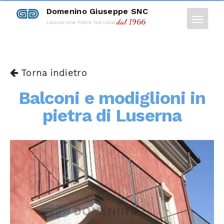
Domenino Giuseppe SNC
dal 1966
Lavorazione Pietra Naturale
Torna indietro
Balconi e modiglioni in
pietra di Luserna