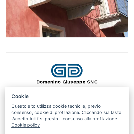
Domenino Giuseppe SNC
dal 1966
Lavorazione Pietra Naturale
Cookie
SEDE: BARGE (CN) 12032
VIA MONTEBRACCO, 15
Questo sito utilizza cookie tecnici e, previo
TEL. +39 0175 346407
consenso, cookie di profilazione. Cliccando sul tasto
'Accetta tutti' si presta il consenso alla profilazione
Cookie policy
PUNTO VENDITA: SAN SECONDO (TO) 10060
VIA VALPELLICE, 100