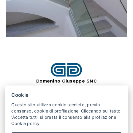
Domenino Giuseppe SNC
dal 1966
Lavorazione Pietra Naturale
Cookie
SEDE: BARGE (CN) 12032
Questo sito utilizza cookie tecnici e, previo
VIA MONTEBRACCO, 15
TEL. +39 0175 346407
consenso, cookie di profilazione. Cliccando sul tasto
'Accetta tutti' si presta il consenso alla profilazione
Cookie policy
PUNTO VENDITA: SAN SECONDO (TO) 10060
VIA VALPELLICE, 100