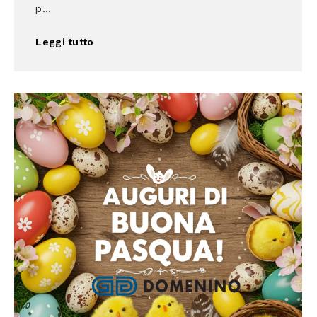
p...
Leggi tutto