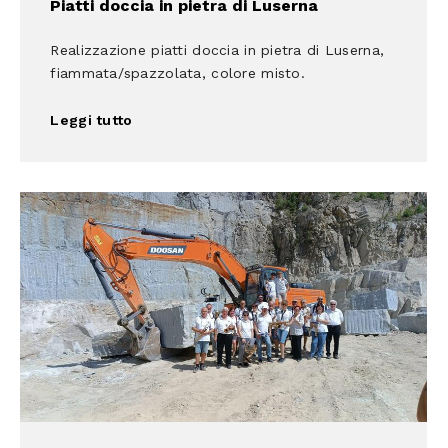
Piatti doccia in pietra di Luserna
Realizzazione piatti doccia in pietra di Luserna,
fiammata/spazzolata, colore misto.
Leggi tutto